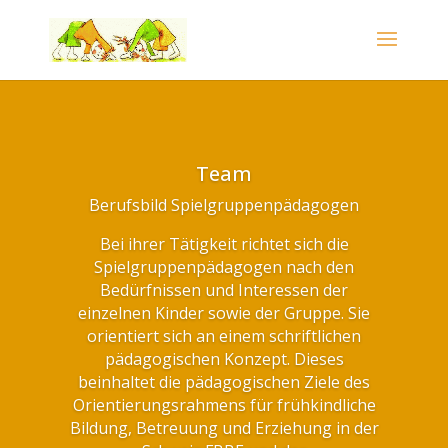
Team
Berufsbild Spielgruppenpädagogen
Bei ihrer Tätigkeit richtet sich die
Spielgruppenpädagogen nach den
Bedürfnissen und Interessen der
einzelnen Kinder sowie der Gruppe. Sie
orientiert sich an einem schriftlichen
pädagogischen Konzept. Dieses
beinhaltet die pädagogischen Ziele des
Orientierungsrahmens für frühkindliche
Bildung, Betreuung und Erziehung in der