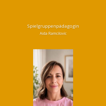
Spielgruppenpädagogin
Aida Ramcilovic