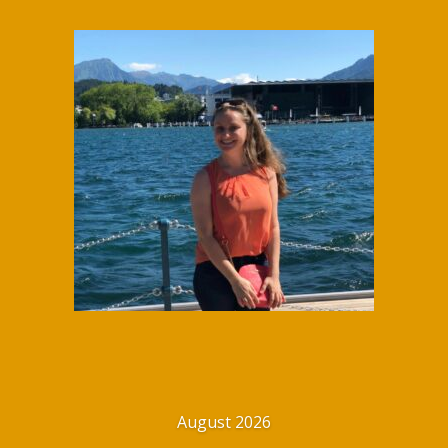
August 2026