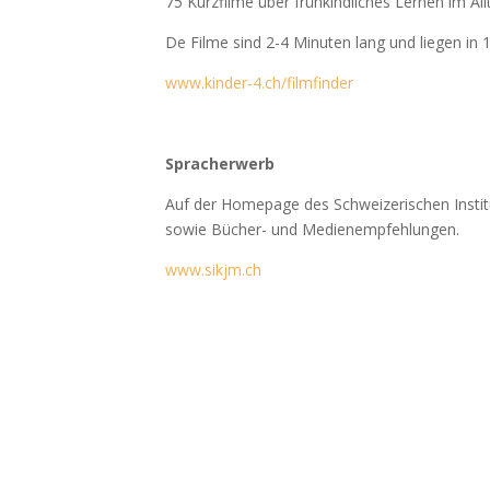
75 Kurzfilme über frühkindliches Lernen im All
De Filme sind 2-4 Minuten lang und liegen in 
www.kinder-4.ch/filmfinder
Spracherwerb
Auf der Homepage des Schweizerischen Instit
sowie Bücher- und Medienempfehlungen.
www.sikjm.ch