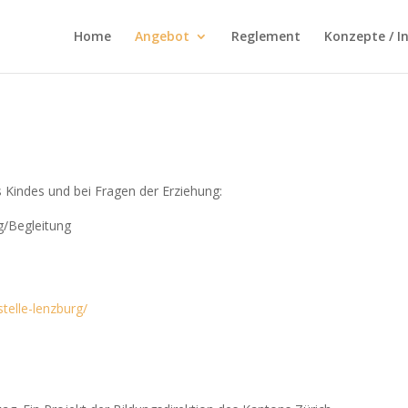
Home
Angebot
Reglement
Konzepte / I
 Kindes und bei Fragen der Erziehung:
g/Begleitung
telle-lenzburg/